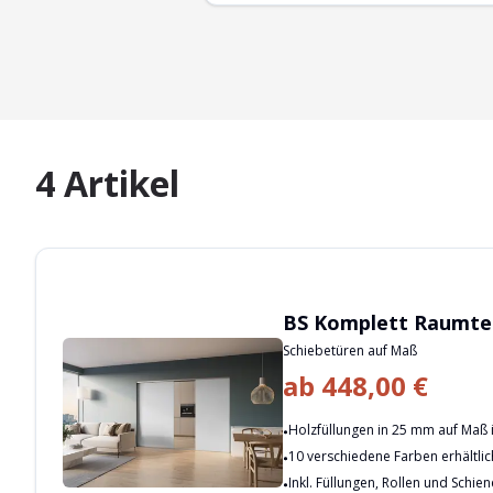
4
Artikel
BS Komplett Raumtei
Schiebetüren auf Maß
ab
448,00 €
Holzfüllungen in 25 mm auf Maß i
10 verschiedene Farben erhältlic
Inkl. Füllungen, Rollen und Schie