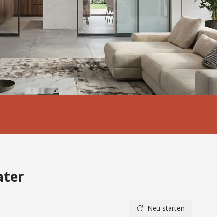
ater
Neu starten