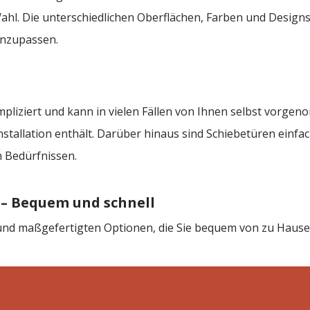
hl. Die unterschiedlichen Oberflächen, Farben und Designs 
anzupassen.
mpliziert und kann in vielen Fällen von Ihnen selbst vorg
nstallation enthält. Darüber hinaus sind Schiebetüren einfa
 Bedürfnissen.
 – Bequem und schnell
ns und maßgefertigten Optionen, die Sie bequem von zu Hau