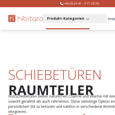
+49 (0) 29 41 - 9 77 28 50
Produkt-Kategorien
Ins
SCHIEBETÜREN
RAUMTEILER
Holzschiebetüren bieten natürlichen Charme und Wärme mit eine
sowohl gerahmt als auch rahmenlos. Diese vielseitige Option er
persönlichen Stil zu betonen und nahtlos in verschiedene Wohn
integrieren.