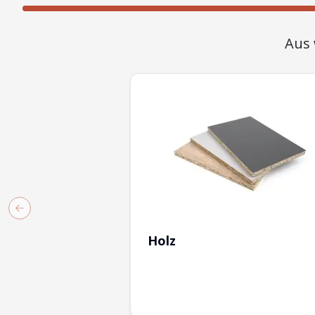
Aus 
Previous slide
Holz