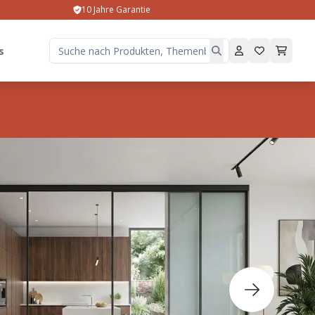
10 Jahre Garantie
s