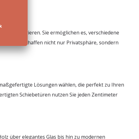
zu strukturieren. Sie ermöglichen es, verschiedene
ese Türen schaffen nicht nur Privatsphäre, sondern
e maßgefertigte Lösungen wählen, die perfekt zu Ihren
rtigten Schiebetüren nutzen Sie jeden Zentimeter
 Holz über elegantes Glas bis hin zu modernen