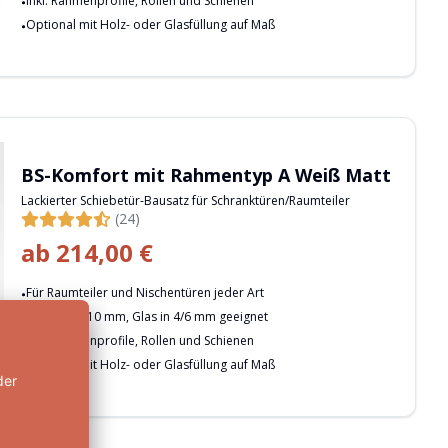
Inkl. Rahmenprofile, Rollen und Schienen
Optional mit Holz- oder Glasfüllung auf Maß
BS-Komfort mit Rahmentyp A Weiß Matt
Lackierter Schiebetür-Bausatz für Schranktüren/Raumteiler
(24)
ab
214,00 €
Für Raumteiler und Nischentüren jeder Art
Für Holz 8/10 mm, Glas in 4/6 mm geeignet
Inkl. Rahmenprofile, Rollen und Schienen
Optional mit Holz- oder Glasfüllung auf Maß