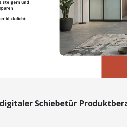
z steigern und
sparen
er blickdicht
 digitaler Schiebetür Produktber