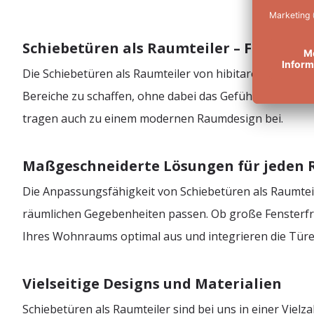
Schiebetüren als Raumteiler – Flexibilit
Die Schiebetüren als Raumteiler von hibitaro bieten ei
Bereiche zu schaffen, ohne dabei das Gefühl von Weite 
tragen auch zu einem modernen Raumdesign bei.
Maßgeschneiderte Lösungen für jeden
Die Anpassungsfähigkeit von Schiebetüren als Raumteile
räumlichen Gegebenheiten passen. Ob große Fensterfro
Ihres Wohnraums optimal aus und integrieren die Türen 
Vielseitige Designs und Materialien
Schiebetüren als Raumteiler sind bei uns in einer Viel