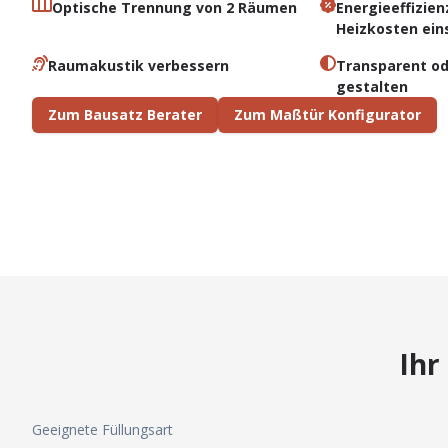
Optische Trennung von 2 Räumen
Energieeffizien
Heizkosten ein
Raumakustik verbessern
Transparent od
gestalten
Zum Bausatz Berater
Zum Maßtür Konfigurator
Ihr
Geeignete Füllungsart