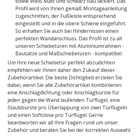
sowie Weiß Matt und Schwarz Rau lackiert. Das
Profil wird von Ihnen gemäß Montageanleitung
zugeschnitten, der Fußleiste entsprechend
eingestellt und in die obere Schiene eingeführt.
So erhalten Sie auch bei Hindernissen einen
perfekten Wandanschluss. Das Profil ist zu all
unseren Schiebetüren mit Aluminiumrahmen -
Bausätze und Maßschiebetüren - kompatibel.
Um Ihre neue Schiebetür perfekt abzudichten
empfehlen wir Ihnen daher den Zukauf dieser
Zubehörartikel. Die beste Dichtigkeit erzielen Sie
dabei, wenn Sie alle Zubehörartikel kombinieren:
eine Anschlagdichtung oder Anschlagbürste für
jeden gegen die Wand laufenden Türflügel, eine
Staubbürste pro Überlappung von zwei Türflügeln
und einen Softclose pro Türflügel. Gerne
beantworten wir all Ihre Fragen rund um unser
Zubehör und beraten Sie bei der korrekten Auswahl.