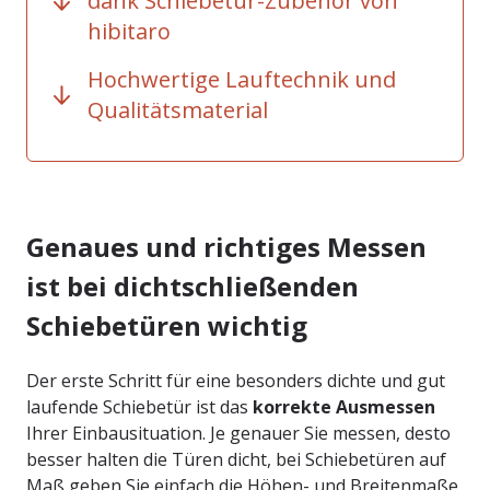
dank Schiebetür-Zubehör von
hibitaro
Hochwertige Lauftechnik und
Qualitätsmaterial
Genaues und richtiges Messen
ist bei dichtschließenden
Schiebetüren wichtig
Der erste Schritt für eine besonders dichte und gut
laufende Schiebetür ist das
korrekte Ausmessen
Ihrer Einbausituation. Je genauer Sie messen, desto
besser halten die Türen dicht, bei Schiebetüren auf
Maß geben Sie einfach die Höhen- und Breitenmaße