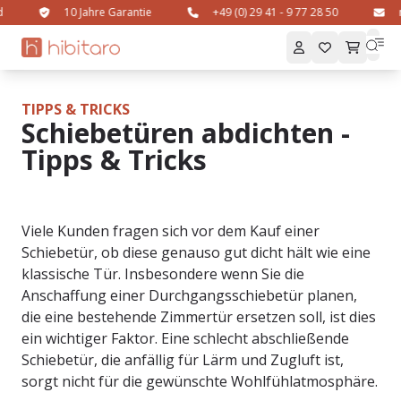
sand
10 Jahre Garantie
+49 (0) 29 41 - 9 77 28 50
TIPPS & TRICKS
Schiebetüren abdichten -
Tipps & Tricks
Viele Kunden fragen sich vor dem Kauf einer
Schiebetür, ob diese genauso gut dicht hält wie eine
klassische Tür. Insbesondere wenn Sie die
Anschaffung einer Durchgangsschiebetür planen,
die eine bestehende Zimmertür ersetzen soll, ist dies
ein wichtiger Faktor. Eine schlecht abschließende
Schiebetür, die anfällig für Lärm und Zugluft ist,
sorgt nicht für die gewünschte Wohlfühlatmosphäre.