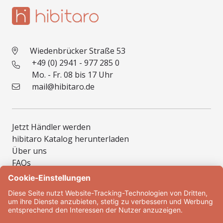
Wiedenbrücker Straße 53
+49 (0) 2941 - 977 285 0
Mo. - Fr. 08 bis 17 Uhr
mail@hibitaro.de
Jetzt Händler werden
hibitaro Katalog herunterladen
Über uns
FAQs
Muster
Inspirationen
Montage
Zum Konfigurator
Blog