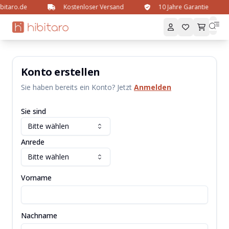
ibitaro.de
Kostenloser Versand
10 Jahre Garantie
Konto erstellen
Sie haben bereits ein Konto? Jetzt
Anmelden
Sie sind
Bitte wählen
Anrede
Bitte wählen
Vorname
Nachname